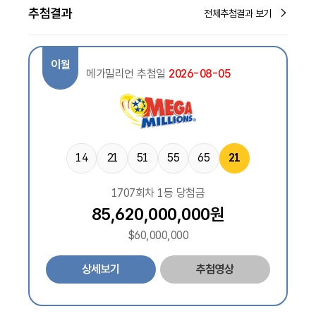
추첨결과
전체추첨결과 보기
이월
메가밀리언 추첨일
2026-08-05
14
21
51
55
65
21
1707회차 1등 당첨금
85,620,000,000원
$60,000,000
상세보기
추첨영상