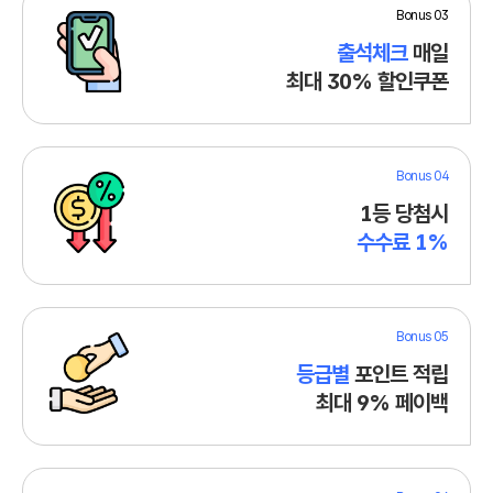
Bonus 03
출석체크
매일
최대 30% 할인쿠폰
Bonus 04
1등 당첨시
수수료 1%
Bonus 05
등급별
포인트 적립
최대 9% 페이백