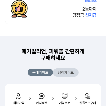
Bonus 06
2등까지
당첨금
선지급
메가밀리언, 파워볼 간편하게
구매하세요
구매가이드
당첨가이드
회원가입
캐시충전
게임주문
실물로또구매