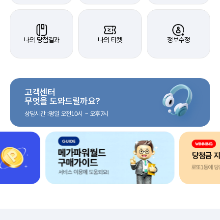
나의 당첨결과
나의 티켓
정보수정
고객센터
무엇을 도와드릴까요?
상담시간 :평일 오전10시 ~ 오후7시