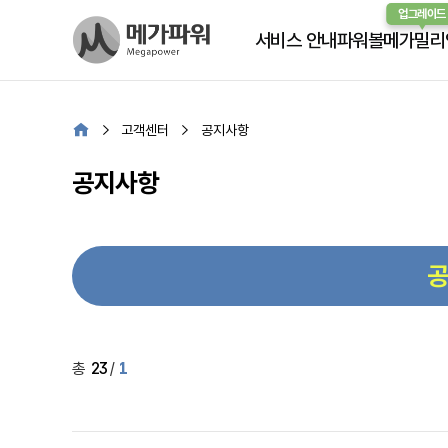
업그레이드
서비스 안내
파워볼
메가밀리
고객센터
공지사항
공지사항
총
23
/
1