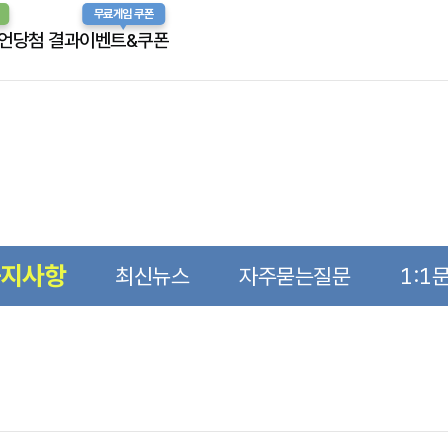
무료게임 쿠폰
언
당첨 결과
이벤트&쿠폰
공지사항
최신뉴스
자주묻는질문
1:1