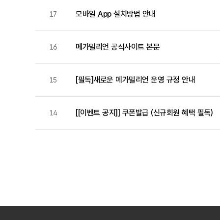
모바일 App 설치방법 안내
17
메가밀리언 공식사이트 본문
16
[필독]새로운 메가밀리언 운영 규정 안내
15
[[이벤트 공지]] 쿠폰발급 (신규회원 혜택 필독)
14