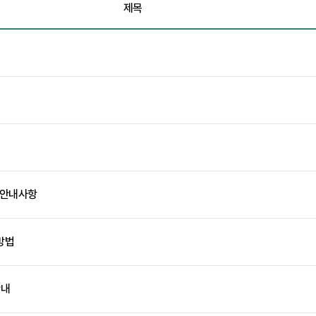
제목
 안내사항
방법
안내