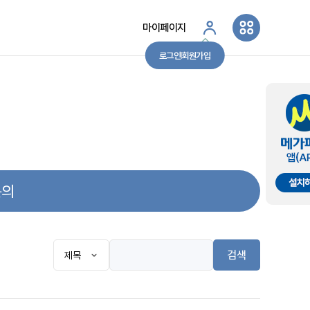
마이페이지
로그인
회원가입
문의
검색