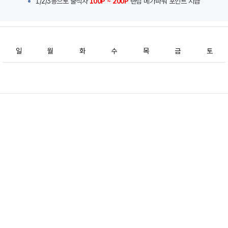
1/2/3등으로 출석자
100P ~ 200P
랜덤 메가파워 포인트 지급
일
월
화
수
목
금
토