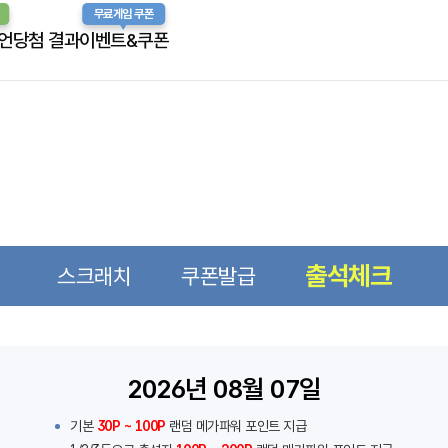
무료게임 쿠폰
언
당첨 결과
이벤트&쿠폰
출석체크
스크래치
쿠폰발급
2026년 08월 07일
기본
30P ~ 100P
랜덤 메가파워 포인트 지급